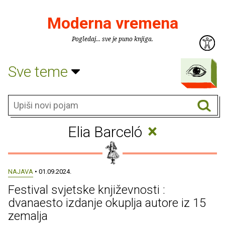
Moderna vremena
Pogledaj... sve je puno knjiga.
Sve teme
×
Elia Barceló
NAJAVA
• 01.09.2024.
Festival svjetske književnosti :
dvanaesto izdanje okuplja autore iz 15
zemalja