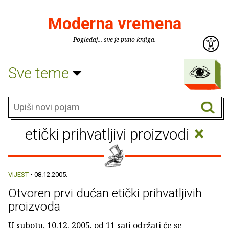
Moderna vremena
Pogledaj... sve je puno knjiga.
Sve teme
×
etički prihvatljivi proizvodi
VIJEST
• 08.12.2005.
Otvoren prvi dućan etički prihvatljivih
proizvoda
U subotu, 10.12. 2005. od 11 sati održati će se