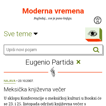
Moderna vremena
Pogledaj... sve je puno knjiga.
Sve teme
×
Eugenio Partida
NAJAVA
• 23.10.2007.
Meksička književna večer
U sklopu Konferencije o meksičkoj kulturi u Booksi će
se 23. i 25. listopada održati književna večer s