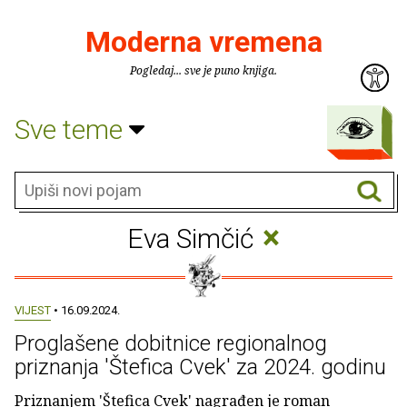
Moderna vremena
Pogledaj... sve je puno knjiga.
Sve teme
×
Eva Simčić
VIJEST
• 16.09.2024.
Proglašene dobitnice regionalnog
priznanja 'Štefica Cvek' za 2024. godinu
Priznanjem 'Štefica Cvek' nagrađen je roman