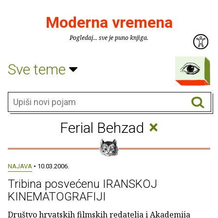
Moderna vremena
Pogledaj... sve je puno knjiga.
Sve teme
×
Ferial Behzad
NAJAVA
• 10.03.2006.
Tribina posvećenu IRANSKOJ
KINEMATOGRAFIJI
Društvo hrvatskih filmskih redatelja i Akademija