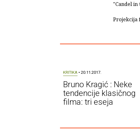
"Candel in 
Projekcija 
KRITIKA
• 20.11.2017.
Bruno Kragić : Neke
tendencije klasičnog
filma: tri eseja