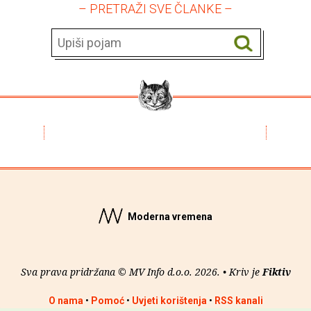
– PRETRAŽI SVE ČLANKE –
Moderna vremena
Sva prava pridržana © MV Info d.o.o. 2026. • Kriv je
Fiktiv
O nama
•
Pomoć
•
Uvjeti korištenja
•
RSS kanali