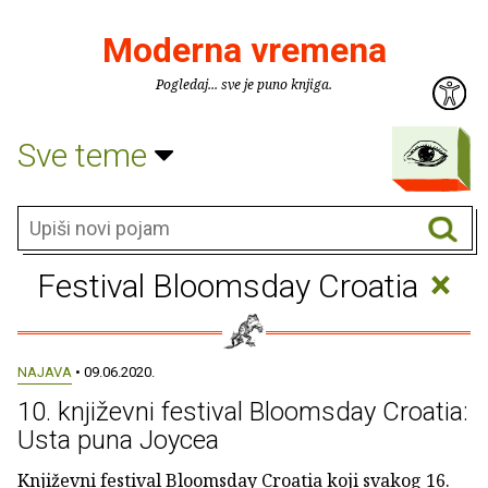
Moderna vremena
Pogledaj... sve je puno knjiga.
Sve teme
×
Festival Bloomsday Croatia
NAJAVA
• 09.06.2020.
10. književni festival Bloomsday Croatia:
Usta puna Joycea
Književni festival Bloomsday Croatia koji svakog 16.