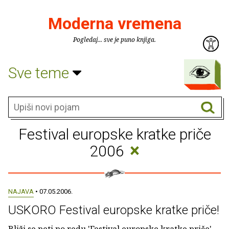
Moderna vremena
Pogledaj... sve je puno knjiga.
Sve teme
Festival europske kratke priče
×
2006
NAJAVA
• 07.05.2006.
USKORO Festival europske kratke priče!