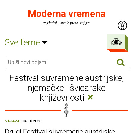
Moderna vremena
Pogledaj... sve je puno knjiga.
Sve teme
Festival suvremene austrijske,
njemačke i švicarske
×
književnosti
NAJAVA
• 06.10.2025.
Drugi Festival suvremene austrijske,