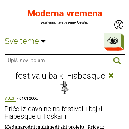
Moderna vremena
Pogledaj... sve je puno knjiga.
Sve teme
×
festivalu bajki Fiabesque
VIJEST
• 04.01.2006.
Priče iz davnine na festivalu bajki
Fiabesque u Toskani
Međunarodni multimedijski projekt "Priče iz