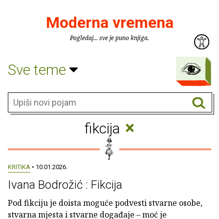
Moderna vremena
Pogledaj... sve je puno knjiga.
Sve teme
×
fikcija
KRITIKA
• 10.01.2026.
Ivana Bodrožić : Fikcija
Pod fikciju je doista moguće podvesti stvarne osobe,
stvarna mjesta i stvarne događaje – moć je