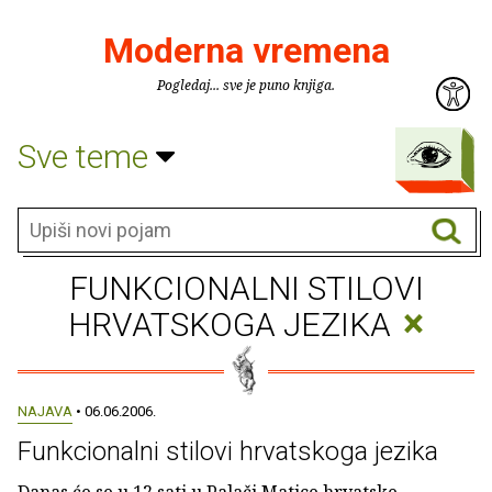
Moderna vremena
Pogledaj... sve je puno knjiga.
Sve teme
FUNKCIONALNI STILOVI
×
HRVATSKOGA JEZIKA
NAJAVA
• 06.06.2006.
Funkcionalni stilovi hrvatskoga jezika