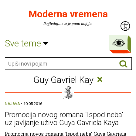
Moderna vremena
Pogledaj... sve je puno knjiga.
Sve teme
×
Guy Gavriel Kay
NAJAVA
• 10.05.2016.
Promocija novog romana 'Ispod neba'
uz javljanje uživo Guya Gavriela Kaya
Promocija novog romana 'Ispod neba' Guya Gavriela