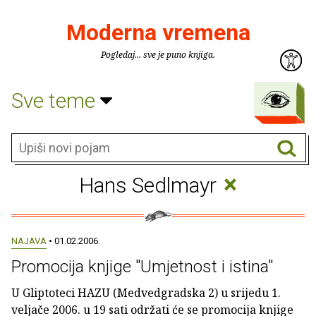
Moderna vremena
Pogledaj... sve je puno knjiga.
Sve teme
×
Hans Sedlmayr
NAJAVA
• 01.02.2006.
Promocija knjige "Umjetnost i istina"
U Gliptoteci HAZU (Medvedgradska 2) u srijedu 1.
veljače 2006. u 19 sati održati će se promocija knjige