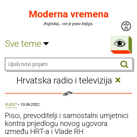
Moderna vremena
Pogledaj... sve je puno knjiga.
Sve teme
×
Hrvatska radio i televizija
VIJEST
• 10.06.2022.
Pisci, prevoditelji i samostalni umjetnici
kontra prijedlogu novog ugovora
između HRT-a i Vlade RH