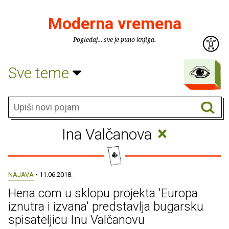
Moderna vremena
Pogledaj... sve je puno knjiga.
Sve teme
×
Ina Valčanova
NAJAVA
• 11.06.2018.
Hena com u sklopu projekta 'Europa
iznutra i izvana' predstavlja bugarsku
spisateljicu Inu Valčanovu