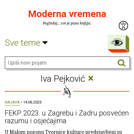
Moderna vremena
Pogledaj... sve je puno knjiga.
Sve teme
×
Iva Pejković
NAJAVA
• 14.06.2023.
FEKP 2023. u Zagrebu i Zadru posvećen
razumu i osjećajima
U Malom pogonu Tvornice kulture predstavljeni su