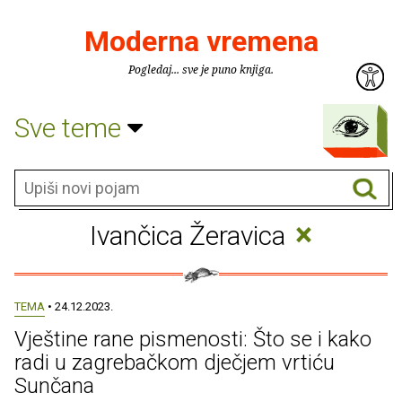
Moderna vremena
Pogledaj... sve je puno knjiga.
Sve teme
×
Ivančica Žeravica
TEMA
• 24.12.2023.
Vještine rane pismenosti: Što se i kako
radi u zagrebačkom dječjem vrtiću
Sunčana