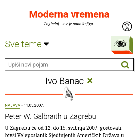
Moderna vremena
Pogledaj... sve je puno knjiga.
Sve teme
×
Ivo Banac
NAJAVA
• 11.05.2007.
Peter W. Galbraith u Zagrebu
U Zagrebu će od 12. do 15. svibnja 2007. gostovati
bivši Veleposlanik Sjedinjenih Američkih Država u