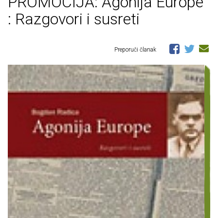
PROMOCIJA: Agonija Europe
: Razgovori i susreti
Preporuči članak