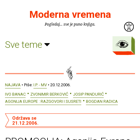
Moderna vremena
Pogledaj... sve je puno knjiga.
Sve teme
NAJAVA
• Piše:
I.P. - MV
• 20.12.2006.
IVO BANAC
ZVONIMIR BERKOVIĆ
JOSIP PANDURIĆ
AGONIJA EUROPE : RAZGOVORI I SUSRETI
BOGDAN RADICA
Održava se
21.12.2006.