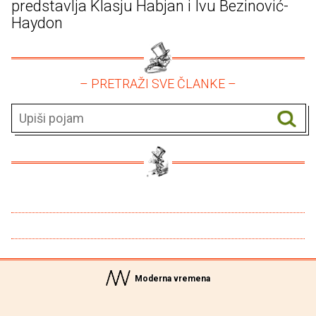
predstavlja Klasju Habjan i Ivu Bezinović-
Haydon
– PRETRAŽI SVE ČLANKE –
Moderna vremena