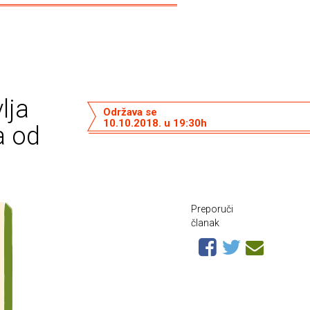
lja
Održava se
10.10.2018. u 19:30h
a od
Preporuči
članak