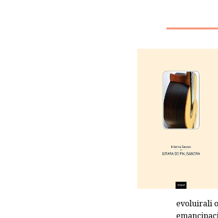
evoluirali
emancipaci