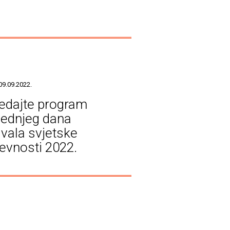
09.09.2022.
edajte program
jednjeg dana
ivala svjetske
ževnosti 2022.