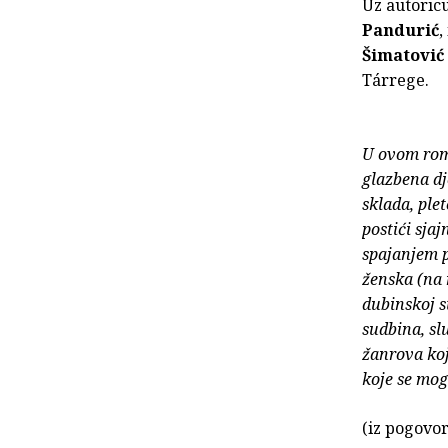
Uz autoric
Pandurić
,
Šimatović
Tárrege.
U ovom rom
glazbena dj
sklada, plet
postići sja
spajanjem p
ženska (na 
dubinskoj s
sudbina, slu
žanrova koj
koje se mog
(iz pogovo