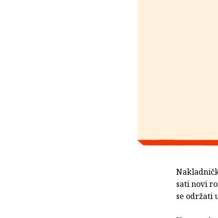
Nakladnič
sati novi 
se održati 