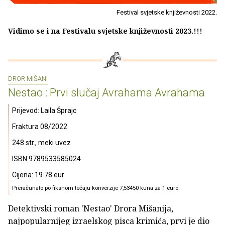
Festival svjetske književnosti 2022.
Vidimo se i na Festivalu svjetske književnosti 2023.!!!
DROR MIŠANI
Nestao : Prvi slučaj Avrahama Avrahama
Prijevod: Laila Šprajc
Fraktura 08/2022.
248 str., meki uvez
ISBN 9789533585024
Cijena: 19.78 eur
Preračunato po fiksnom tečaju konverzije 7,53450 kuna za 1 euro
Detektivski roman 'Nestao' Drora Mišanija,
najpopularnijeg izraelskog pisca krimića, prvi je dio