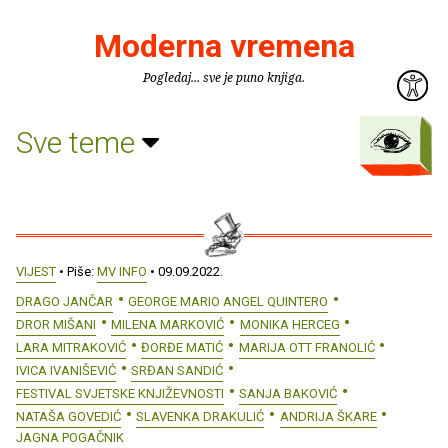
Moderna vremena
Pogledaj... sve je puno knjiga.
Sve teme
VIJEST
• Piše:
MV INFO
• 09.09.2022.
DRAGO JANČAR
GEORGE MARIO ANGEL QUINTERO
DROR MIŠANI
MILENA MARKOVIĆ
MONIKA HERCEG
LARA MITRAKOVIĆ
ĐORĐE MATIĆ
MARIJA OTT FRANOLIĆ
IVICA IVANIŠEVIĆ
SRĐAN SANDIĆ
FESTIVAL SVJETSKE KNJIŽEVNOSTI
SANJA BAKOVIĆ
NATAŠA GOVEDIĆ
SLAVENKA DRAKULIĆ
ANDRIJA ŠKARE
JAGNA POGAČNIK