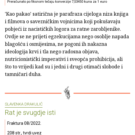
Preračunato po fiksnom tečaju konverzije 7,53450 kuna za 1 euro
'Kao pakao' satirična je parafraza cijeloga niza knjiga
i filmova o savezničkim vojnicima koji pokušavaju
pobjeći iz nacističkih logora za ratne zarobljenike.
Ovdje se ne prijeti egzekucijama nego osoblje napada
blagošću i osmijesima, ne pogoni ih nakazna
ideologija krvi i tla nego radosna objava,
nutricionistički imperativi i sveopća prohibicija, ali
što to vrijedi kad su i jedni i drugi otimači slobode i
tamničari duha.
SLAVENKA DRAKULIĆ
Rat je svugdje isti
Fraktura 08/2022.
208 str., tvrdi uvez