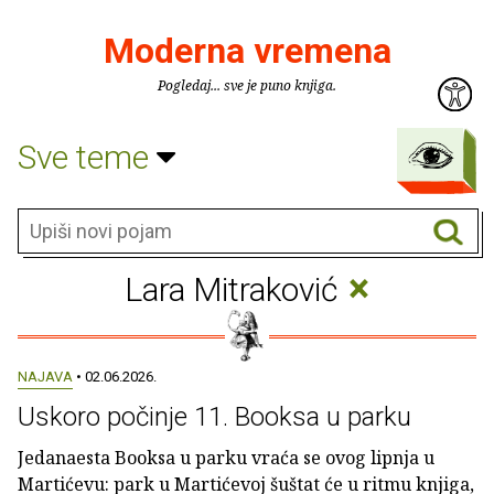
Moderna vremena
Pogledaj... sve je puno knjiga.
Sve teme
×
Lara Mitraković
NAJAVA
• 02.06.2026.
Uskoro počinje 11. Booksa u parku
Jedanaesta Booksa u parku vraća se ovog lipnja u
Martićevu: park u Martićevoj šuštat će u ritmu knjiga,