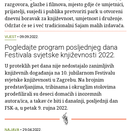
razgovora, glazbe i filmova, mjesto gdje će umjetnici,
prijatelji, susjedi i publika pretvoriti park u otvoreni
dnevni boravak za književnost, umjetnost i druženje.
Održat će se i već tradicionalni Sajam malih izdavača.
VIJEST
• 09.09.2022.
Pogledajte program posljednjeg dana
Festivala svjetske književnosti 2022.
U proteklih pet dana nije nedostajalo zanimljivih
književnih događanja na 10. jubilarnom Festivalu
svjetske književnosti u Zagrebu. Na brojnim
predstavljanjima, tribinama i okruglim stolovima
prodefilirali su deseci domaćih i inozemnih
autora/ica, a takav će biti i današnji, posljednji dan
FSK-a, u petak 9. rujna 2022.
NAJAVA
• 29.04.2022.