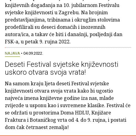
književnih događanja na 10. jubilarnom Festivalu
svjetske književnosti u Zagrebu. Na brojnim
predstavljanjima, tribinama i okruglim stolovima
prodefilirali su deseci domaćih i inozemnih
autora/ica, a takav će biti i današnji, posljednji dan
FSK-a, u petak 9. rujna 2022.
NAJAVA
• 04.09.2022.
Deseti Festival svjetske književnosti
uskoro otvara svoja vrata!
Na samom kraju ljeta deseti Festival svjetske
književnosti otvara svoja vrata kako bi ugostio
najveća imena književne godine iza nas, mlade
zvijezde u usponu kao i suvremene klasike. Festival će
se održati u prostorima Doma HDLU, Knjižare
Fraktura i Botaničkog vrta od 4. do 9. rujna, i postati
dom čak četrnaest zemalja!