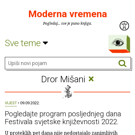
Moderna vremena
Pogledaj... sve je puno knjiga.
Sve teme
×
Dror Mišani
VIJEST
• 09.09.2022.
Pogledajte program posljednjeg dana
Festivala svjetske književnosti 2022.
U proteklih pet dana nije nedostajalo zanimljivih