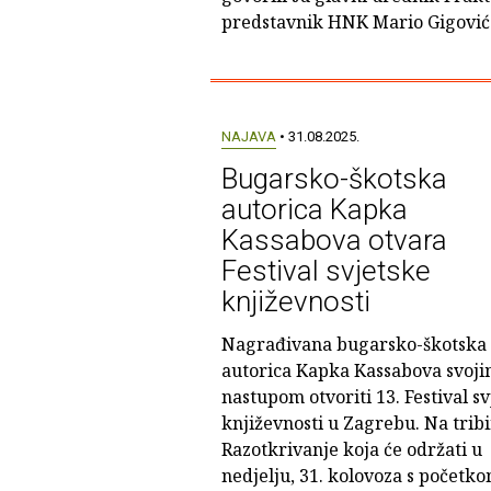
predstavnik HNK Mario Gigović 
NAJAVA
• 31.08.2025.
Bugarsko-škotska
autorica Kapka
Kassabova otvara
Festival svjetske
književnosti
Nagrađivana bugarsko-škotska
autorica Kapka Kassabova svoji
nastupom otvoriti 13. Festival sv
književnosti u Zagrebu. Na tribi
Razotkrivanje koja će održati u
nedjelju, 31. kolovoza s početko