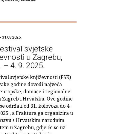
• 31.08.2025.
Festival svjetske
ževnosti u Zagrebu,
. – 4. 9. 2025.
tival svjetske književnosti (FSK)
svake godine dovodi najveća
europske, domaće i regionalne
u Zagreb i Hrvatsku. Ove godine
se održati od 31. kolovoza do 4.
025., a Fraktura ga organizira u
rstvu s Hrvatskim narodnim
štem u Zagrebu, gdje će se uz