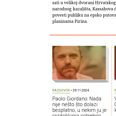
sati u velikoj dvorani Hrvatskog
narodnog kazališta, Kassabova 
povesti publiku na epsko putov
planinama Pirina.
RAZGOVOR
• 29.11.2024.
Paolo Giordano: Nada
nije nešto što dolazi
besplatno, u nekim ju je
razdobljima potrebno