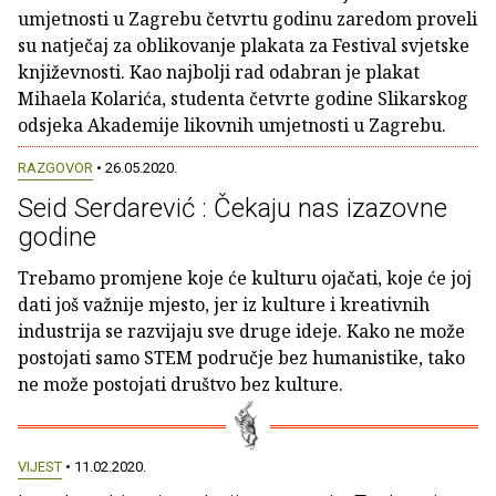
umjetnosti u Zagrebu četvrtu godinu zaredom proveli
su natječaj za oblikovanje plakata za Festival svjetske
književnosti. Kao najbolji rad odabran je plakat
Mihaela Kolarića, studenta četvrte godine Slikarskog
odsjeka Akademije likovnih umjetnosti u Zagrebu.
RAZGOVOR
• 26.05.2020.
Seid Serdarević : Čekaju nas izazovne
godine
Trebamo promjene koje će kulturu ojačati, koje će joj
dati još važnije mjesto, jer iz kulture i kreativnih
industrija se razvijaju sve druge ideje. Kako ne može
postojati samo STEM područje bez humanistike, tako
ne može postojati društvo bez kulture.
VIJEST
• 11.02.2020.