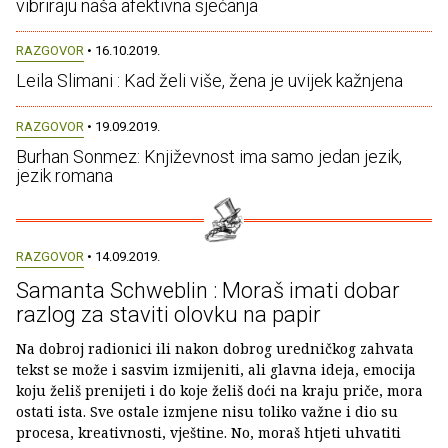
vibriraju naša afektivna sjećanja
RAZGOVOR
• 16.10.2019.
Leila Slimani : Kad želi više, žena je uvijek kažnjena
RAZGOVOR
• 19.09.2019.
Burhan Sonmez: Književnost ima samo jedan jezik,
jezik romana
RAZGOVOR
• 14.09.2019.
Samanta Schweblin : Moraš imati dobar
razlog za staviti olovku na papir
Na dobroj radionici ili nakon dobrog uredničkog zahvata
tekst se može i sasvim izmijeniti, ali glavna ideja, emocija
koju želiš prenijeti i do koje želiš doći na kraju priče, mora
ostati ista. Sve ostale izmjene nisu toliko važne i dio su
procesa, kreativnosti, vještine. No, moraš htjeti uhvatiti