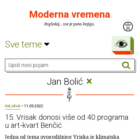
Moderna vremena
Pogledaj... sve je puno knjiga.
Sve teme
×
Jan Bolić
NAJAVA
• 11.09.2022.
15. Vrisak donosi više od 40 programa
u art-kvart Benčić
Jedna od tema ovogodišnjeg Vriska je klimatska