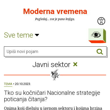
Moderna vremena
Pogledaj... sve je puno knjiga.
Sve teme
×
Javni sektor
TEMA
• 20.10.2023.
Tko su kočničari Nacionalne strategije
poticanja čitanja?
Onima koji djeluju u javnom sektoru i kojima brzina