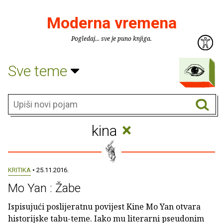
Moderna vremena
Pogledaj... sve je puno knjiga.
Sve teme
×
kina
KRITIKA
• 25.11.2016.
Mo Yan : Žabe
Ispisujući poslijeratnu povijest Kine Mo Yan otvara
historijske tabu-teme. Iako mu literarni pseudonim