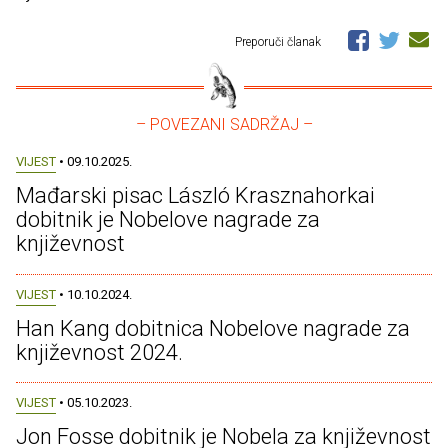
Preporuči članak
– POVEZANI SADRŽAJ –
VIJEST
• 09.10.2025.
Mađarski pisac László Krasznahorkai
dobitnik je Nobelove nagrade za
književnost
VIJEST
• 10.10.2024.
Han Kang dobitnica Nobelove nagrade za
književnost 2024.
VIJEST
• 05.10.2023.
Jon Fosse dobitnik je Nobela za književnost