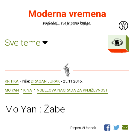
Moderna vremena
Pogledaj... sve je puno knjiga.
Sve teme
KRITIKA
• Piše:
DRAGAN JURAK
• 25.11.2016.
MO YAN
KINA
NOBELOVA NAGRADA ZA KNJIŽEVNOST
Mo Yan : Žabe
Preporuči članak