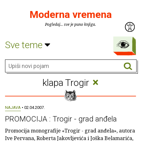
Moderna vremena
Pogledaj... sve je puno knjiga.
Sve teme
×
klapa Trogir
NAJAVA
• 02.04.2007.
PROMOCIJA : Trogir - grad anđela
Promocija monografije «Trogir - grad anđela», autora
Ive Pervana, Roberta Jakovljevića i Joška Belamarića,