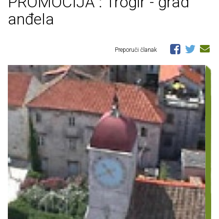
PROMOCIJA : Trogir - grad
anđela
Preporuči članak