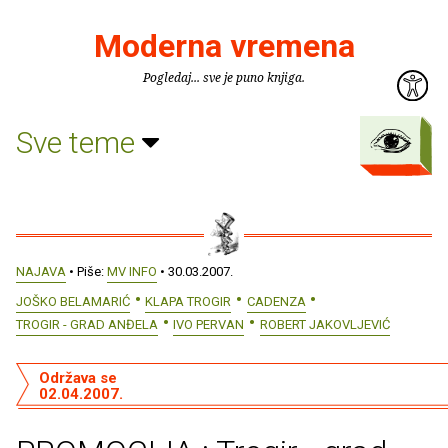
Moderna vremena
Pogledaj... sve je puno knjiga.
Sve teme
NAJAVA
• Piše:
MV INFO
• 30.03.2007.
JOŠKO BELAMARIĆ
KLAPA TROGIR
CADENZA
TROGIR - GRAD ANĐELA
IVO PERVAN
ROBERT JAKOVLJEVIĆ
Održava se
02.04.2007.