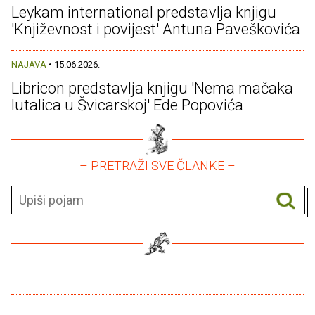
Leykam international predstavlja knjigu
'Književnost i povijest' Antuna Paveškovića
NAJAVA
• 15.06.2026.
Libricon predstavlja knjigu 'Nema mačaka
lutalica u Švicarskoj' Ede Popovića
– PRETRAŽI SVE ČLANKE –