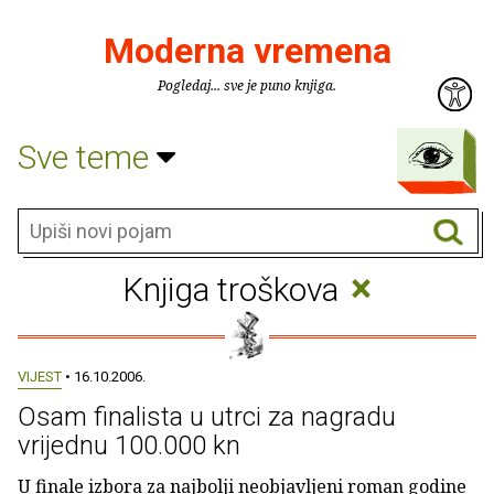
Moderna vremena
Pogledaj... sve je puno knjiga.
Sve teme
×
Knjiga troškova
VIJEST
• 16.10.2006.
Osam finalista u utrci za nagradu
vrijednu 100.000 kn
U finale izbora za najbolji neobjavljeni roman godine