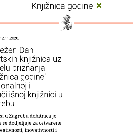
×
Knjižnica godine
12.11.2020.
ježen Dan
tskih knjižnica uz
elu priznanja
ižnica godine'
onalnoj i
čilišnoj knjižnici u
rebu
ca u Zagrebu dobitnica je
e se dodjeljuje za ostvarene
ativnosti, inovativnosti i