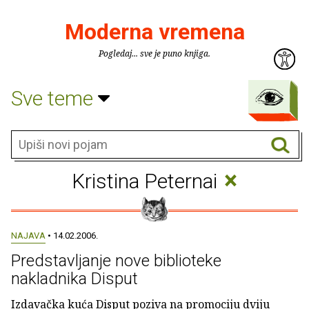
Moderna vremena
Pogledaj... sve je puno knjiga.
Sve teme
×
Kristina Peternai
NAJAVA
• 14.02.2006.
Predstavljanje nove biblioteke
nakladnika Disput
Izdavačka kuća Disput poziva na promociju dviju