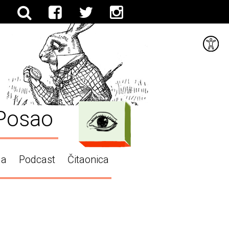
Posao
ga
Podcast
Čitaonica