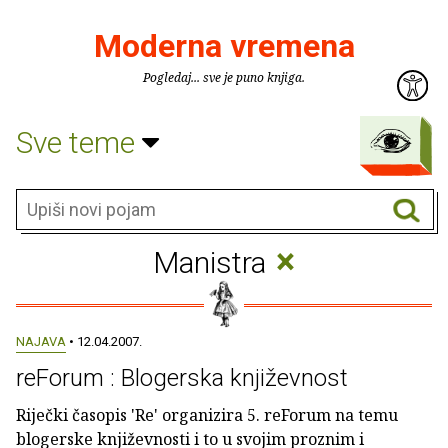
Moderna vremena
Pogledaj... sve je puno knjiga.
Sve teme
×
Manistra
NAJAVA
• 12.04.2007.
reForum : Blogerska književnost
Riječki časopis 'Re' organizira 5. reForum na temu
blogerske književnosti i to u svojim proznim i