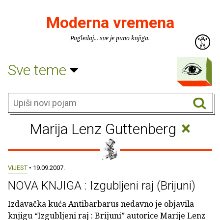
Moderna vremena
Pogledaj... sve je puno knjiga.
Sve teme
×
Marija Lenz Guttenberg
VIJEST
• 19.09.2007.
NOVA KNJIGA : Izgubljeni raj (Brijuni)
Izdavačka kuća Antibarbarus nedavno je objavila
knjigu “Izgubljeni raj : Brijuni” autorice Marije Lenz