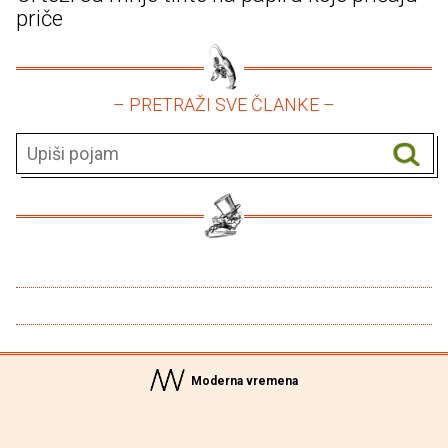
priče
– PRETRAŽI SVE ČLANKE –
Moderna vremena