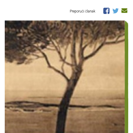
Preporuči članak