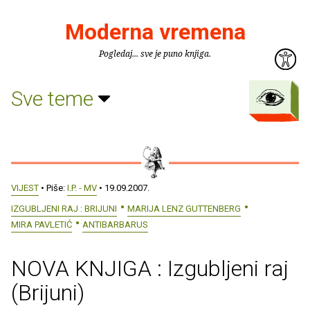
Moderna vremena
Pogledaj... sve je puno knjiga.
Sve teme
VIJEST
• Piše:
I.P. - MV
• 19.09.2007.
IZGUBLJENI RAJ : BRIJUNI
MARIJA LENZ GUTTENBERG
MIRA PAVLETIĆ
ANTIBARBARUS
NOVA KNJIGA : Izgubljeni raj
(Brijuni)