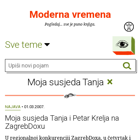
Moderna vremena
Pogledaj... sve je puno knjiga.
Sve teme
×
Moja susjeda Tanja
NAJAVA
• 01.03.2007.
Moja susjeda Tanja i Petar Krelja na
ZagrebDoxu
U regionalnoj konkurenciji ZagrebDoxa, u četvrtak i