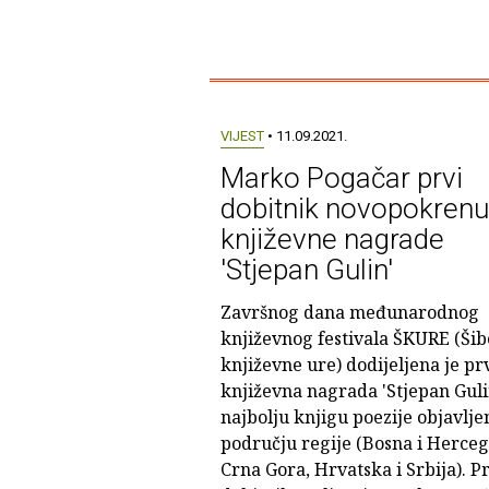
VIJEST
• 11.09.2021.
Marko Pogačar prvi
dobitnik novopokrenu
književne nagrade
'Stjepan Gulin'
Završnog dana međunarodnog
književnog festivala ŠKURE (Ši
književne ure) dodijeljena je pr
književna nagrada 'Stjepan Guli
najbolju knjigu poezije objavlje
području regije (Bosna i Herceg
Crna Gora, Hrvatska i Srbija). Pr