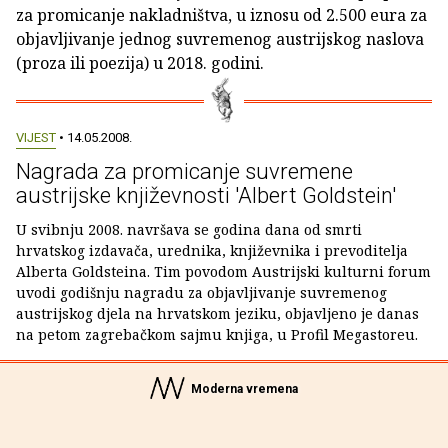
za promicanje nakladništva, u iznosu od 2.500 eura za
objavljivanje jednog suvremenog austrijskog naslova
(proza ili poezija) u 2018. godini.
VIJEST
• 14.05.2008.
Nagrada za promicanje suvremene
austrijske književnosti 'Albert Goldstein'
U svibnju 2008. navršava se godina dana od smrti
hrvatskog izdavača, urednika, književnika i prevoditelja
Alberta Goldsteina. Tim povodom Austrijski kulturni forum
uvodi godišnju nagradu za objavljivanje suvremenog
austrijskog djela na hrvatskom jeziku, objavljeno je danas
na petom zagrebačkom sajmu knjiga, u Profil Megastoreu.
Moderna vremena