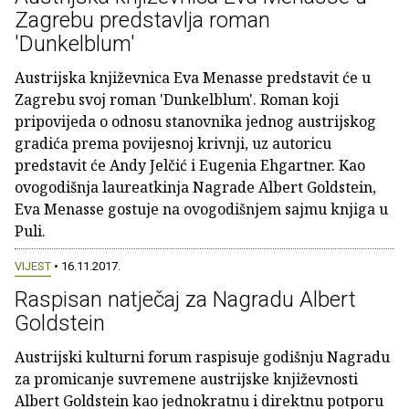
Zagrebu predstavlja roman
'Dunkelblum'
Austrijska književnica Eva Menasse predstavit će u
Zagrebu svoj roman 'Dunkelblum'. Roman koji
pripovijeda o odnosu stanovnika jednog austrijskog
gradića prema povijesnoj krivnji, uz autoricu
predstavit će Andy Jelčić i Eugenia Ehgartner. Kao
ovogodišnja laureatkinja Nagrade Albert Goldstein,
Eva Menasse gostuje na ovogodišnjem sajmu knjiga u
Puli.
VIJEST
• 16.11.2017.
Raspisan natječaj za Nagradu Albert
Goldstein
Austrijski kulturni forum raspisuje godišnju Nagradu
za promicanje suvremene austrijske književnosti
Albert Goldstein kao jednokratnu i direktnu potporu