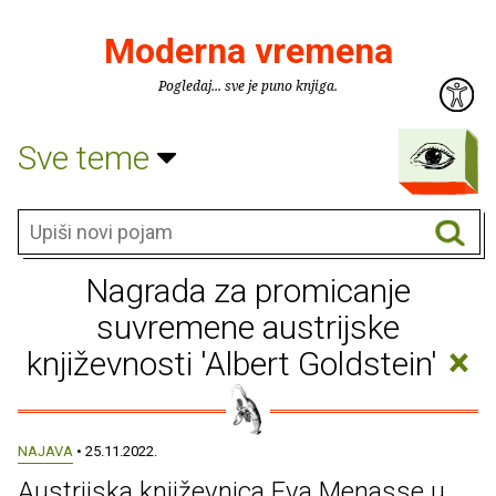
Moderna vremena
Pogledaj... sve je puno knjiga.
Sve teme
Nagrada za promicanje
suvremene austrijske
×
književnosti 'Albert Goldstein'
NAJAVA
• 25.11.2022.
Austrijska književnica Eva Menasse u