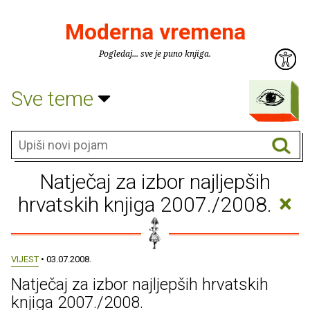
Moderna vremena
Pogledaj... sve je puno knjiga.
Sve teme
Natječaj za izbor najljepših
×
hrvatskih knjiga 2007./2008.
VIJEST
• 03.07.2008.
Natječaj za izbor najljepših hrvatskih
knjiga 2007./2008.