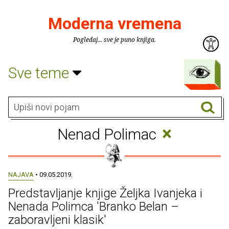
Moderna vremena
Pogledaj... sve je puno knjiga.
Sve teme
×
Nenad Polimac
NAJAVA
• 09.05.2019.
Predstavljanje knjige Željka Ivanjeka i
Nenada Polimca 'Branko Belan –
zaboravljeni klasik'