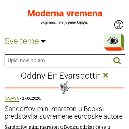
Moderna vremena
Pogledaj... sve je puno knjiga.
Sve teme
×
Oddny Eir Evarsdottir
NAJAVA
• 27.06.2020.
Sandorfov mini maraton u Booksi
predstavlja suvremene europske autore
Sandorfov mini maraton u Booksi održat će se u