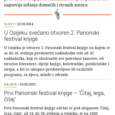
najnovija izdanja domaćih i stranih autora.
VIJEST
• 22.05.2024.
U Osijeku svečano otvoren 2. Panonski
festival knjige
U Osijeku je otvoren 2. Panonski festival knjige na kojem će
se do 26. svibnja predstaviti nakladnika više od 50
nakladnika, koji će obuhvatiti sve potrebne žanrove, od
stručne literature, dječje knjige, beletristike, publicistike i
stripa, a bit će ukupno predstavljeno 60 različitih
programa, za djecu, mlade i odrasle.
NAJAVA
• 24.05.2023.
Prvi Panonski festival knjige – 'Čitaj, lega,
čitaj'
Prvi Panonski festival knjige održat će pod sloganom 'Čitaj,
lega, čitaj', od 24. do 28. svibnja u Osijeku, te na 1900