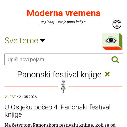
Moderna vremena
Pogledaj... sve je puno knjiga.
Sve teme
×
Panonski festival knjige
VIJEST
• 21.05.2026.
U Osijeku počeo 4. Panonski festival
knjige
Na četvrtom Panonskom festivalu knjige, koji se od