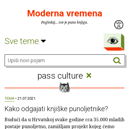
Moderna vremena
Pogledaj... sve je puno knjiga.
Sve teme
×
pass culture
TEMA
• 21.07.2021.
Kako odgajati knjiške punoljetnike?
Budući da u Hrvatskoj svake godine cca 35.000 mladih
postaje punoljetno, zamišljam projekt kojeg ćemo