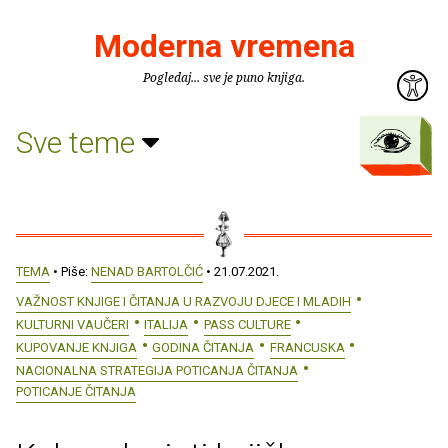
Moderna vremena
Pogledaj... sve je puno knjiga.
Sve teme
TEMA
• Piše:
NENAD BARTOLČIĆ
• 21.07.2021.
VAŽNOST KNJIGE I ČITANJA U RAZVOJU DJECE I MLADIH
KULTURNI VAUČERI
ITALIJA
PASS CULTURE
KUPOVANJE KNJIGA
GODINA ČITANJA
FRANCUSKA
NACIONALNA STRATEGIJA POTICANJA ČITANJA
POTICANJE ČITANJA