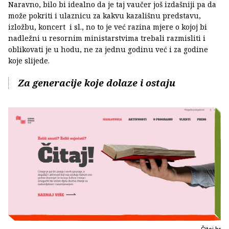
Naravno, bilo bi idealno da je taj vaučer još izdašniji pa da
može pokriti i ulaznicu za kakvu kazališnu predstavu,
izložbu, koncert i sl., no to je već razina mjere o kojoj bi
nadležni u resornim ministarstvima trebali razmisliti i
oblikovati je u hodu, ne za jednu godinu već i za godine
koje slijede.
Za generacije koje dolaze i ostaju