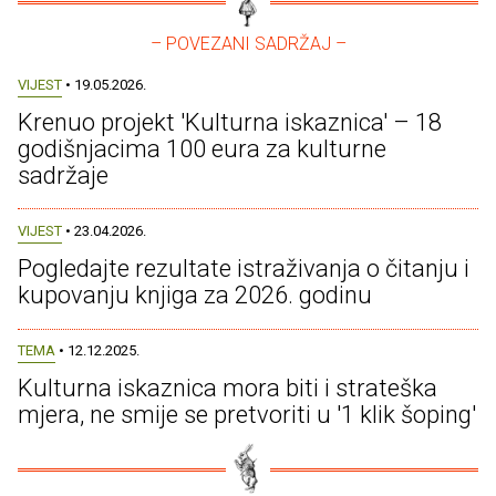
– POVEZANI SADRŽAJ –
VIJEST
• 19.05.2026.
Krenuo projekt 'Kulturna iskaznica' – 18
godišnjacima 100 eura za kulturne
sadržaje
VIJEST
• 23.04.2026.
Pogledajte rezultate istraživanja o čitanju i
kupovanju knjiga za 2026. godinu
TEMA
• 12.12.2025.
Kulturna iskaznica mora biti i strateška
mjera, ne smije se pretvoriti u '1 klik šoping'