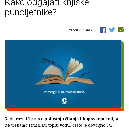
Kako odgajati knjiške
punoljetnike?
Preporuči članak
Kada razmišljamo o
poticanju čitanja i kupovanja knjiga
ne trebamo izmišljati toplu vodu, često je dovoljno i u