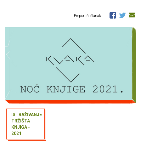
Preporuči članak
ISTRAŽIVANJE
TRŽIŠTA
KNJIGA -
2021.