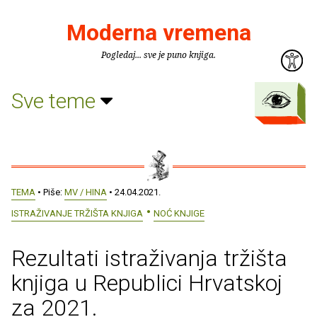
Moderna vremena
Pogledaj... sve je puno knjiga.
Sve teme
TEMA
• Piše:
MV / HINA
• 24.04.2021.
ISTRAŽIVANJE TRŽIŠTA KNJIGA
NOĆ KNJIGE
Rezultati istraživanja tržišta
knjiga u Republici Hrvatskoj
za 2021.