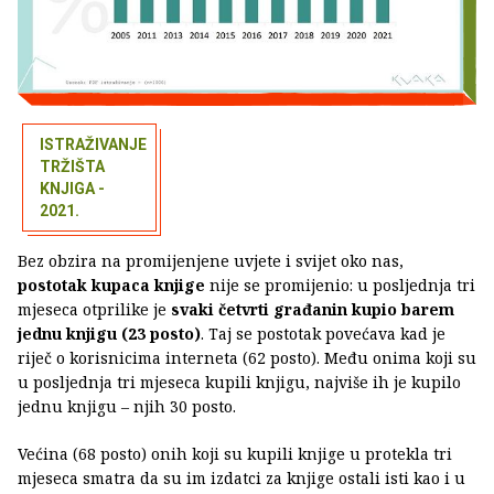
ISTRAŽIVANJE
TRŽIŠTA
KNJIGA -
2021.
Bez obzira na promijenjene uvjete i svijet oko nas,
postotak kupaca knjige
nije se promijenio: u posljednja tri
mjeseca otprilike je
svaki četvrti građanin kupio barem
jednu knjigu (23 posto)
. Taj se postotak povećava kad je
riječ o korisnicima interneta (62 posto). Među onima koji su
u posljednja tri mjeseca kupili knjigu, najviše ih je kupilo
jednu knjigu – njih 30 posto.
Većina (68 posto) onih koji su kupili knjige u protekla tri
mjeseca smatra da su im izdatci za knjige ostali isti kao i u