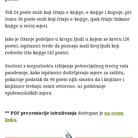
Tek 24 posto onih koji čitaju e-knjige, e-knjige i kupuje, pri
čemu 36 posto onih koji čitaju e-knjige, ipak čitaju tiskane
knjige u većoj mjeri.
Iako je čitanje poželjno u krugu ljudi u kojem se kreću (26
posto), ispitanici tvrde da poznaju mali broj ljudi koji
redovito čita knjige (42 posto).
Suočeni s mogućnošću izbijanja potencijalnog trećeg vala
pandemije, kako ispitanici doživljavaju mjere za zaštitu,
pokazuje podatak da 90 posto njih smatra da i knjižare i
knjižnice trebaju ostati otvorene, uz poštivanje
epidemioloških mjera.
** PDF prezentacije istraživanja
dostupan je
na ovom
linku
.