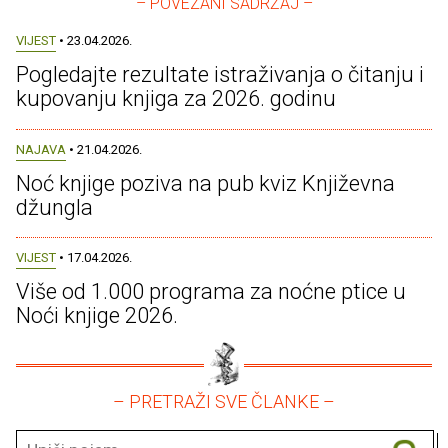
– POVEZANI SADRŽAJ –
VIJEST
• 23.04.2026.
Pogledajte rezultate istraživanja o čitanju i
kupovanju knjiga za 2026. godinu
NAJAVA
• 21.04.2026.
Noć knjige poziva na pub kviz Književna
džungla
VIJEST
• 17.04.2026.
Više od 1.000 programa za noćne ptice u
Noći knjige 2026.
– PRETRAŽI SVE ČLANKE –