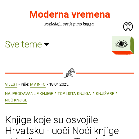
Moderna vremena
Pogledaj... sve je puno knjiga.
Sve teme
VIJEST
• Piše:
MV INFO
• 18.04.2025.
NAJPRODAVANIJE KNJIGE
TOP LISTA KNJIGA
KNJIŽARE
NOĆ KNJIGE
Knjige koje su osvojile
Hrvatsku - uoči Noći knjige