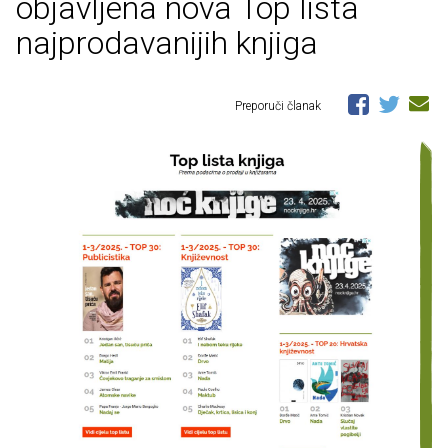
objavljena nova Top lista
najprodavanijih knjiga
Preporuči članak