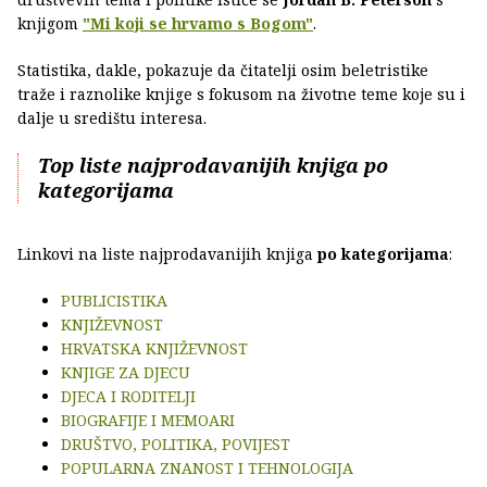
knjigom
"Mi koji se hrvamo s Bogom"
.
Statistika, dakle, pokazuje da čitatelji osim beletristike
traže i raznolike knjige s fokusom na životne teme koje su i
dalje u središtu interesa.
Top liste najprodavanijih knjiga po
kategorijama
Linkovi na liste najprodavanijih knjiga
po kategorijama
:
PUBLICISTIKA
KNJIŽEVNOST
HRVATSKA KNJIŽEVNOST
KNJIGE ZA DJECU
DJECA I RODITELJI
BIOGRAFIJE I MEMOARI
DRUŠTVO, POLITIKA, POVIJEST
POPULARNA ZNANOST I TEHNOLOGIJA